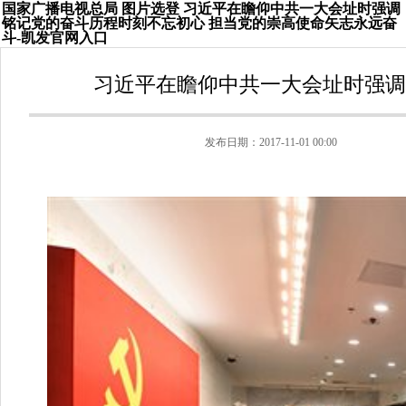
国家广播电视总局 图片选登 习近平在瞻仰中共一大会址时强调
铭记党的奋斗历程时刻不忘初心 担当党的崇高使命矢志永远奋
斗-凯发官网入口
习近平在瞻仰中共一大会址时强调
发布日期：2017-11-01 00:00